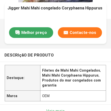
Jigger Mahi Mahi congelado Coryphaena Hippurus
Melhor preço
Contacte-nos
DESCRIçãO DE PRODUTO
Filetes de Mahi Mahi Congelados
,
Mahi Mahi Coryphaena Hippurus
,
Destaque:
Produtos do mar congelados com
garantia
Marca
OEM
Veja mais