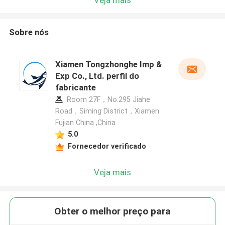
Sobre nós
Xiamen Tongzhonghe Imp &
Exp Co., Ltd. perfil do
fabricante
Room 27F，No.295 Jiahe
Road，Siming District，Xiamen
Fujian China ,China
5.0
Fornecedor verificado
Veja mais
Obter o melhor preço para