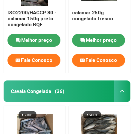
ISO2200/HACCP 80 -
calamar 250g
calamar 150g preto
congelado fresco
congelado BQF
Melhor preço
Melhor preço
Fale Conosco
Fale Conosco
Cavala Congelada
(36)