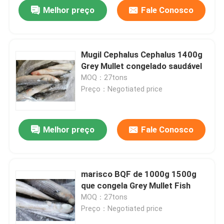
Melhor preço
Fale Conosco
Mugil Cephalus Cephalus 1400g
Grey Mullet congelado saudável
MOQ：27tons
Preço：Negotiated price
Melhor preço
Fale Conosco
Para casa
marisco BQF de 1000g 1500g
que congela Grey Mullet Fish
Produtos
MOQ：27tons
Preço：Negotiated price
Vídeos