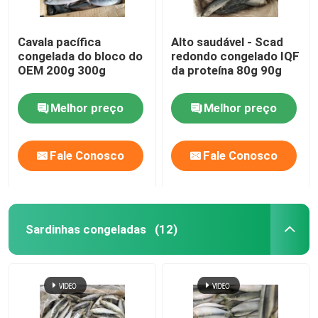
Cavala pacífica
Alto saudável - Scad
congelada do bloco do
redondo congelado IQF
OEM 200g 300g
da proteína 80g 90g
Melhor preço
Melhor preço
Fale Conosco
Fale Conosco
Sardinhas congeladas
(12)