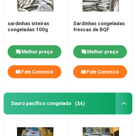
sardinhas inteiras
Sardinhas congeladas
congeladas 100g
frescas de BQF
Melhor preço
Melhor preço
Fale Conosco
Fale Conosco
Sauro pacífico congelado
(34)