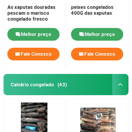
As xaputas douradas
peixes congelados
pescam o marisco
400G das xaputas
congelado fresco
Melhor preço
Melhor preço
Fale Conosco
Fale Conosco
Calvário congelado
(43)