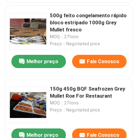
500g feito congelamento rápido
bloco estripado 1000g Grey
Mullet fresco
MOQ：27tons
Preço：Negotiated price
Melhor preço
Fale Conosco
150g 450g BQF Seafrozen Grey
Mullet Roe For Restaurant
MOQ：27tons
Preço：Negotiated price
Melhor preço
Fale Conosco