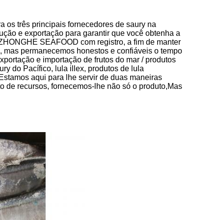
 os três principais fornecedores de saury na
dução e exportação para garantir que você obtenha a
ONGZHONGHE SEAFOOD com registro, a fim de manter
s, mas permanecemos honestos e confiáveis o tempo
xportação e importação de frutos do mar / produtos
 do Pacífico, lula illex, produtos de lula
 Estamos aqui para lhe servir de duas maneiras
to de recursos, fornecemos-lhe não só o produto,Mas