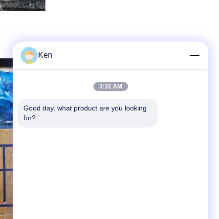
Ken
3:31 AM
Good day, what product are you looking 
for?