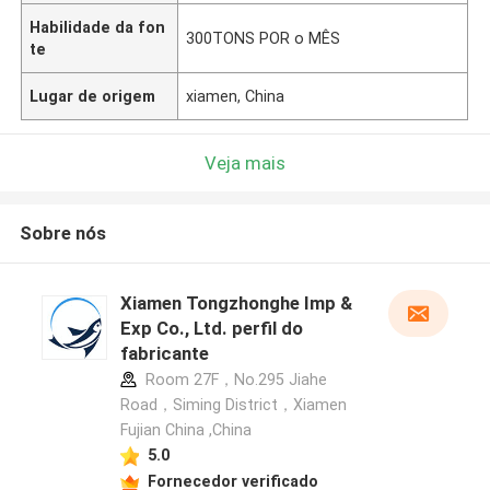
Habilidade da fon
300TONS POR o MÊS
te
Lugar de origem
xiamen, China
Veja mais
Sobre nós
Xiamen Tongzhonghe Imp &
Exp Co., Ltd. perfil do
fabricante
Room 27F，No.295 Jiahe
Road，Siming District，Xiamen
Fujian China ,China
5.0
Fornecedor verificado