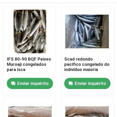
IFS 80-90 BQF Peixes
Scad redondo
Muroaji congelados
pacífico congelado do
para isca
indivíduo maioria
Para casa
Enviar inquérito
Enviar inquérito
Produtos
Vídeos