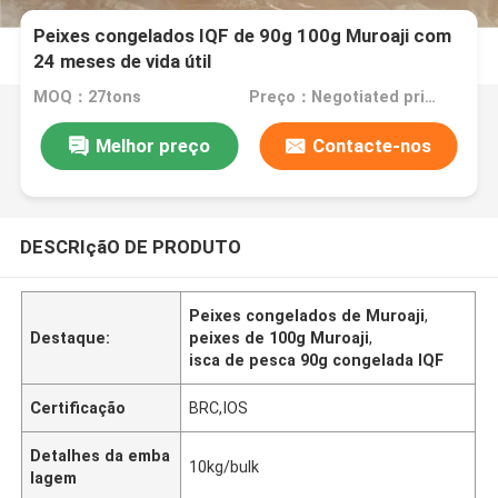
Peixes congelados IQF de 90g 100g Muroaji com
24 meses de vida útil
MOQ：27tons
Preço：Negotiated price
Melhor preço
Contacte-nos
DESCRIçãO DE PRODUTO
Peixes congelados de Muroaji
,
Destaque:
peixes de 100g Muroaji
,
isca de pesca 90g congelada IQF
Certificação
BRC,IOS
Detalhes da emba
10kg/bulk
lagem